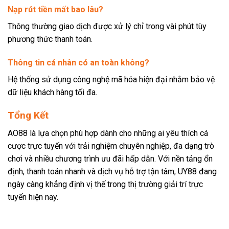
Nạp rút tiền mất bao lâu?
Thông thường giao dịch được xử lý chỉ trong vài phút tùy
phương thức thanh toán.
Thông tin cá nhân có an toàn không?
Hệ thống sử dụng công nghệ mã hóa hiện đại nhằm bảo vệ
dữ liệu khách hàng tối đa.
Tổng Kết
AO88 là lựa chọn phù hợp dành cho những ai yêu thích cá
cược trực tuyến với trải nghiệm chuyên nghiệp, đa dạng trò
chơi và nhiều chương trình ưu đãi hấp dẫn. Với nền tảng ổn
định, thanh toán nhanh và dịch vụ hỗ trợ tận tâm, UY88 đang
ngày càng khẳng định vị thế trong thị trường giải trí trực
tuyến hiện nay.