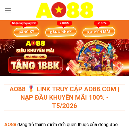
Skip
to
content
KHUYẾN MÃI
ĐĂNG NHẬP
ĐĂNG KÝ
AO88
LINK TRUY CẬP AO88.COM |
NẠP ĐẦU KHUYẾN MÃI 100% -
T5/2026
AO88
đang trở thành điểm đến quen thuộc của đông đảo