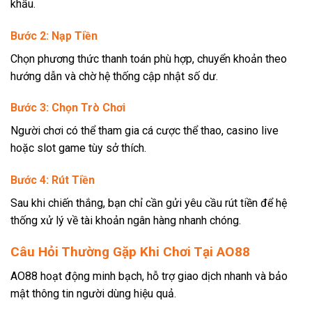
khẩu.
Bước 2: Nạp Tiền
Chọn phương thức thanh toán phù hợp, chuyển khoản theo
hướng dẫn và chờ hệ thống cập nhật số dư.
Bước 3: Chọn Trò Chơi
Người chơi có thể tham gia cá cược thể thao, casino live
hoặc slot game tùy sở thích.
Bước 4: Rút Tiền
Sau khi chiến thắng, bạn chỉ cần gửi yêu cầu rút tiền để hệ
thống xử lý về tài khoản ngân hàng nhanh chóng.
Câu Hỏi Thường Gặp Khi Chơi Tại AO88
AO88 hoạt động minh bạch, hỗ trợ giao dịch nhanh và bảo
mật thông tin người dùng hiệu quả.