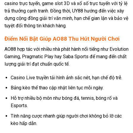
casino trực tuyến, game slot 3D và xổ số trực tuyến với tỷ lệ
trả thưởng cạnh tranh. Đồng thời, UY88 hướng đến việc xây
dựng cộng đồng giải trí văn minh, hạn chế gian lận và bảo vệ
tuyệt đối thông tin khách hàng.
Điểm Nổi Bật Giúp AO88 Thu Hút Người Chơi
AO88 hợp tác với nhiều nhà phát hành nổi tiếng như Evolution
Gaming, Pragmatic Play hay Saba Sports để mang đến chất
lượng giải trí đạt chuẩn quốc tế.
Casino Live truyền tải hình ảnh sắc nét, hạn chế độ trễ.
Bảng kèo thể thao cập nhật liên tục mỗi ngày.
Hỗ trợ nhiều bộ môn như bóng đá, tennis, bóng rổ và
Esports.
Tính năng cược nhanh giúp người chơi không bỏ lỡ các
kèo hấp dẫn.